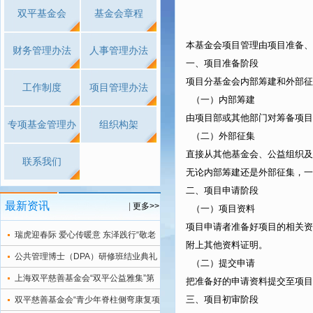
双平基金会
基金会章程
本基金会项目管理由项目准备、
财务管理办法
人事管理办法
一、项目准备阶段
项目分基金会内部筹建和外部征
工作制度
项目管理办法
（一）内部筹建
由项目部或其他部门对筹备项目
专项基金管理办
组织构架
（二）外部征集
直接从其他基金会、公益组织及
法
联系我们
无论内部筹建还是外部征集，一
二、项目申请阶段
最新资讯
|
更多>>
（一）项目资料
项目申请者准备好项目的相关
瑞虎迎春际 爱心传暖意 东泽践行“敬老
附上其他资料证明。
爱老”公益行
公共管理博士（DPA）研修班结业典礼
（二）提交申请
上海双平慈善基金会“双平公益雅集”第
把准备好的申请资料提交至项目
一讲在建投书局成功举办
三、项目初审阶段
双平慈善基金会“青少年脊柱侧弯康复项