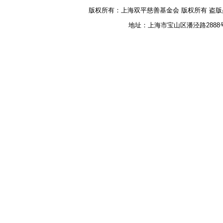
版权所有：上海双平慈善基金会 版权所有 盗版必究
地址：上海市宝山区潘泾路2888